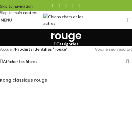
Skip to navigation
Skip to main content
MENU
rouge
Catégories
Accueil
/
Produits identifiés “rouge”
Voici le seul résultat
Afficher les filtres
Kong classique rouge