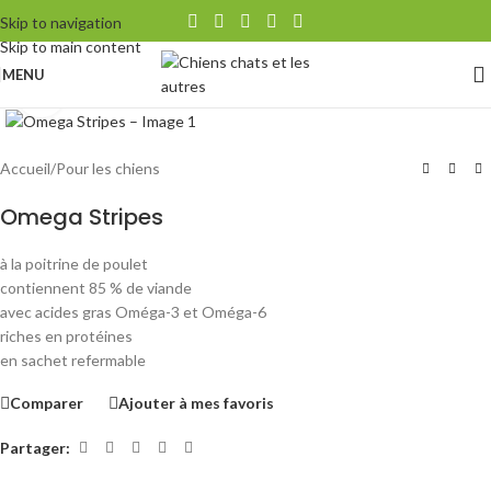
Skip to navigation
Skip to main content
MENU
Agrandir
Accueil
/
Pour les chiens
Omega Stripes
à la poitrine de poulet
contiennent 85 % de viande
avec acides gras Oméga-3 et Oméga-6
riches en protéines
en sachet refermable
Comparer
Ajouter à mes favoris
Partager: